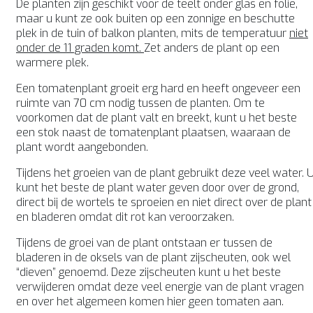
De planten zijn geschikt voor de teelt onder glas en folie,
maar u kunt ze ook buiten op een zonnige en beschutte
plek in de tuin of balkon planten, mits de temperatuur
niet
onder de 11 graden komt.
Zet anders de plant op een
warmere plek.
Een tomatenplant groeit erg hard en heeft ongeveer een
ruimte van 70 cm nodig tussen de planten. Om te
voorkomen dat de plant valt en breekt, kunt u het beste
een stok naast de tomatenplant plaatsen, waaraan de
plant wordt aangebonden.
Tijdens het groeien van de plant gebruikt deze veel water. 
kunt het beste de plant water geven door over de grond,
direct bij de wortels te sproeien en niet direct over de plant
en bladeren omdat dit rot kan veroorzaken.
Tijdens de groei van de plant ontstaan er tussen de
bladeren in de oksels van de plant zijscheuten, ook wel
“dieven” genoemd. Deze zijscheuten kunt u het beste
verwijderen omdat deze veel energie van de plant vragen
en over het algemeen komen hier geen tomaten aan.