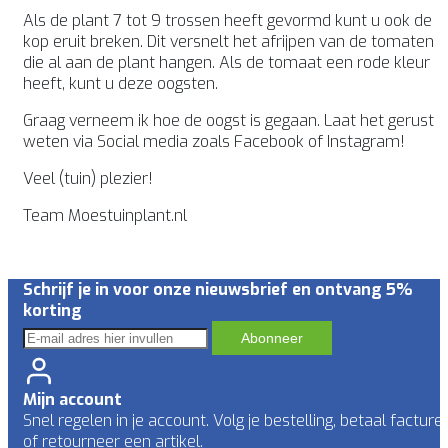
Als de plant 7 tot 9 trossen heeft gevormd kunt u ook de
kop eruit breken. Dit versnelt het afrijpen van de tomaten
die al aan de plant hangen. Als de tomaat een rode kleur
heeft, kunt u deze oogsten.
Graag verneem ik hoe de oogst is gegaan. Laat het gerust
weten via Social media zoals Facebook of Instagram!
Veel (tuin) plezier!
Team Moestuinplant.nl
Schrijf je in voor onze nieuwsbrief en ontvang 5%
korting
Abonneer
Mijn account
Snel regelen in je account. Volg je bestelling, betaal facture
of retourneer een artikel.