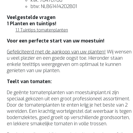
kvk: 78470706
btw: NL861414202B01
Veelgestelde vragen
1 Planten en tuintips!
1.1 Tuintips tomatenplanten
Voor een perfecte start van uw moestuin!
Gefeliciteerd met de aankoop van uw planten!
Wij wensen
u veel plezier en een goede oogst toe. Hieronder staan
enkele teelttips weergegeven om optimaal te kunnen
genieten van uw planten.
Teelt van tomaten:
De geënte tomatenplanten van moestuinplant.nl zijn
speciaal gekozen uit een groot professioneel assortiment.
Door de tomatenplanten te enten krijg je het beste van 2
werelden. Een krachtig wortelgestel dat weerbaar is tegen
bodemziektes, goed groeit op verschillende grondsoorten,
en lekkere smakelijke tomaten in volle trossen.