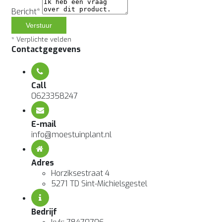
Bericht*
Verstuur
* Verplichte velden
Contactgegevens
Call
0623358247
E-mail
info@moestuinplant.nl
Adres
Horziksestraat 4
5271 TD Sint-Michielsgestel
Bedrijf