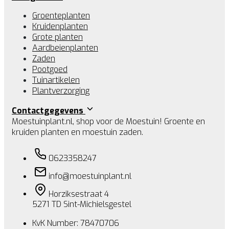
Groenteplanten
Kruidenplanten
Grote planten
Aardbeienplanten
Zaden
Pootgoed
Tuinartikelen
Plantverzorging
Contactgegevens
Moestuinplant.nl, shop voor de Moestuin! Groente en
kruiden planten en moestuin zaden.
0623358247
info@moestuinplant.nl
Horziksestraat 4
5271 TD Sint-Michielsgestel
KvK Number: 78470706