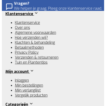
Vragen?
We helpen je graag. Pleeg onze klantenservice raad.
Klantenservice
Klantenservice
Over ons
Algemene voorwaarden
Hoe verzenden wij?
Klachten & behandeling
Betaalmethoden
Privacy Policy
Verzenden & retourneren
Tuin en Plantentips
Mijn account
Inloggen
Mijn bestellingen
Mijn verlanglijst
Vergelijk producten
Categorieën