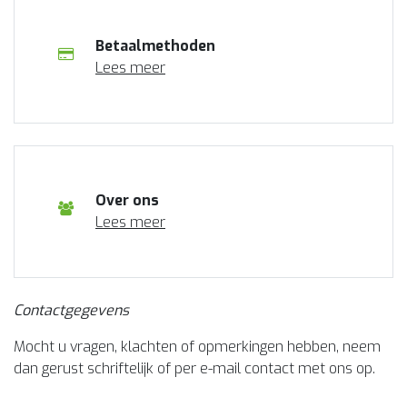
Betaalmethoden
Lees meer
Over ons
Lees meer
Contactgegevens
Mocht u vragen, klachten of opmerkingen hebben, neem
dan gerust schriftelijk of per e-mail contact met ons op.