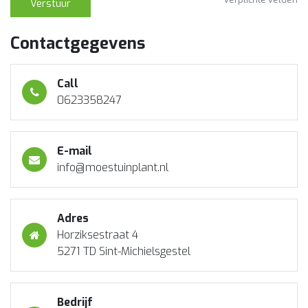
Verstuur
Contactgegevens
Call
0623358247
E-mail
info@moestuinplant.nl
Adres
Horziksestraat 4
5271 TD Sint-Michielsgestel
Bedrijf