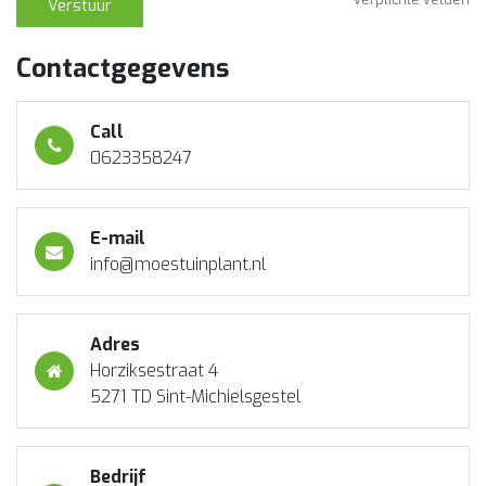
Verstuur
Contactgegevens
Call
0623358247
E-mail
info@moestuinplant.nl
Adres
Horziksestraat 4
5271 TD Sint-Michielsgestel
Bedrijf