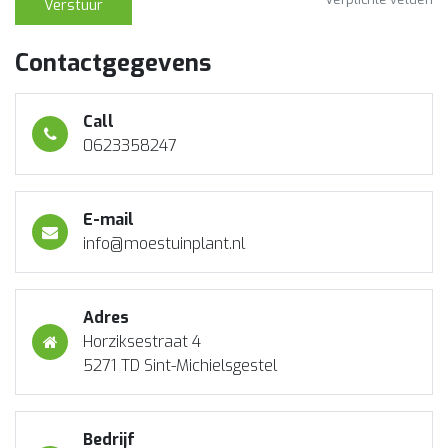
Verstuur
Contactgegevens
Call
0623358247
E-mail
info@moestuinplant.nl
Adres
Horziksestraat 4
5271 TD Sint-Michielsgestel
Bedrijf