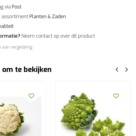
g via
Post
 assortiment
Planten & Zaden
aliteit
formatie?
Neem contact op over dit product
aan vergelijking
 om te bekijken