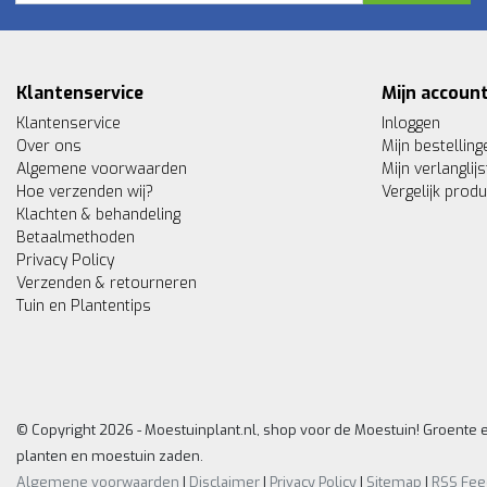
Klantenservice
Mijn accoun
Klantenservice
Inloggen
Over ons
Mijn bestelling
Algemene voorwaarden
Mijn verlanglijs
Hoe verzenden wij?
Vergelijk prod
Klachten & behandeling
Betaalmethoden
Privacy Policy
Verzenden & retourneren
Tuin en Plantentips
© Copyright 2026 - Moestuinplant.nl, shop voor de Moestuin! Groente 
planten en moestuin zaden.
Algemene voorwaarden
|
Disclaimer
|
Privacy Policy
|
Sitemap
|
RSS Fee