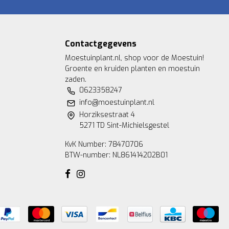
Contactgegevens
Moestuinplant.nl, shop voor de Moestuin!
Groente en kruiden planten en moestuin
zaden.
0623358247
info@moestuinplant.nl
Horziksestraat 4
5271 TD Sint-Michielsgestel
KvK Number: 78470706
BTW-number: NL861414202B01