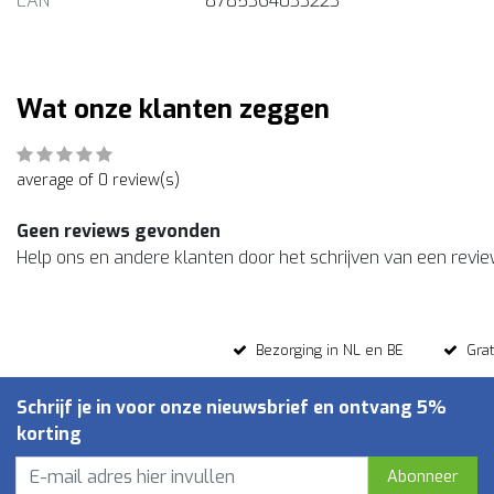
EAN
8785364033223
Wat onze klanten zeggen
average of 0 review(s)
Geen reviews gevonden
Help ons en andere klanten door het schrijven van een revi
Bezorging in NL en BE
Gra
Schrijf je in voor onze nieuwsbrief en ontvang 5%
korting
Abonneer