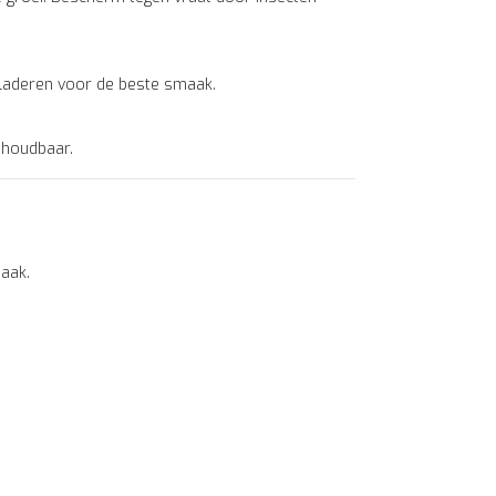
bladeren voor de beste smaak.
 houdbaar.
maak.