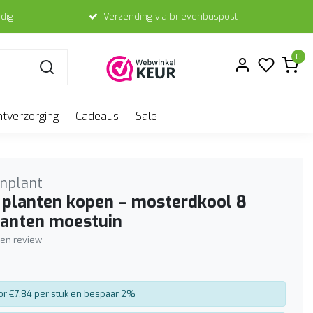
dig
Verzending via brievenbuspost
0
ntverzorging
Cadeaus
Sale
nplant
 planten kopen – mosterdkool 8
lanten moestuin
igen review
or €7,84 per stuk en bespaar 2%