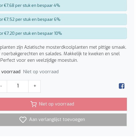
or €7,68 per stuk en bespaar 4%
or €7,52 per stuk en bespaar 6%
or €7,20 per stuk en bespaar 10%
planten zijn Aziatische mosterdkoolplanten met pittige smaak.
r roerbakgerechten en salades. Makkelijk te kweken en snel
Perfect voor een veelzijdige moestuin.
Niet op voorraad
p voorraad
-
+
Niet op voorraad
Aan verlanglijst toevoegen