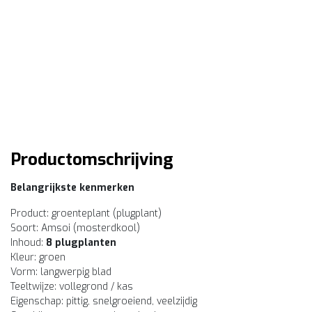
Productomschrijving
Belangrijkste kenmerken
Product: groenteplant (plugplant)
Soort: Amsoi (mosterdkool)
Inhoud:
8 plugplanten
Kleur: groen
Vorm: langwerpig blad
Teeltwijze: vollegrond / kas
Eigenschap: pittig, snelgroeiend, veelzijdig