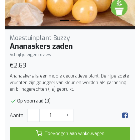
Moestuinplant Buzzy
Ananaskers zaden
Schrijf je eigen review
€2,69
Ananaskers is een mooie decoratieve plant. De rijpe zoete
vruchten zijn goudgeel van kleur en worden als garnering
en bij nagerechten (ijs) gebruikt.
Op voorraad (3)
Aantal
-
+
Toevoegen aan winkelwagen