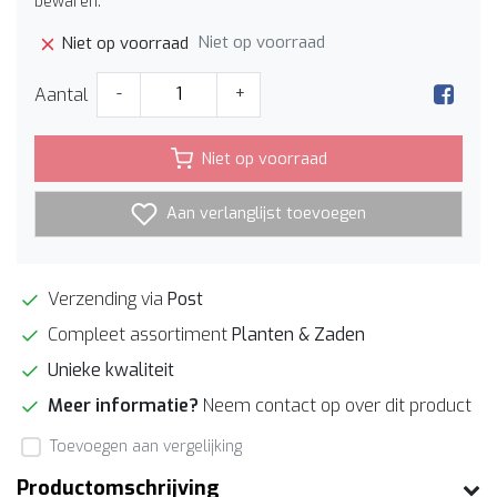
bewaren.
Niet op voorraad
Niet op voorraad
Aantal
-
+
Niet op voorraad
Aan verlanglijst toevoegen
Verzending via
Post
Compleet assortiment
Planten & Zaden
Unieke kwaliteit
Meer informatie?
Neem contact op over dit product
Toevoegen aan vergelijking
Productomschrijving