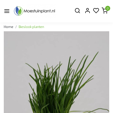
0
Home
Bieslook planten