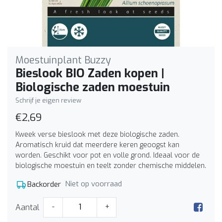
Moestuinplant Buzzy
Bieslook BIO Zaden kopen |
Biologische zaden moestuin
Schrijf je eigen review
€2,69
Kweek verse bieslook met deze biologische zaden.
Aromatisch kruid dat meerdere keren geoogst kan
worden. Geschikt voor pot en volle grond. Ideaal voor de
biologische moestuin en teelt zonder chemische middelen.
Niet op voorraad
Backorder
Aantal
-
+