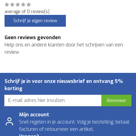
average of 0 review(s)
Schrijf je eigen review
Geen reviews gevonden
Help ons en andere klanten door het schrijven van een
review
Schrijf je in voor onze nieuwsbrief en ontvang 5%
korting
Abonneer
Mijn account
Snel regelen in je account. Volg je bestelling, betaal
facturen of retourneer een artikel.