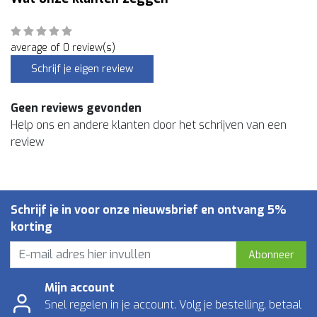
average of 0 review(s)
Schrijf je eigen review
Geen reviews gevonden
Help ons en andere klanten door het schrijven van een
review
Schrijf je in voor onze nieuwsbrief en ontvang 5%
korting
Abonneer
Mijn account
Snel regelen in je account. Volg je bestelling, betaal