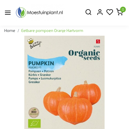
0
Home
Eetbare pompoen Oranje Hartvorm
Vorige
Volge