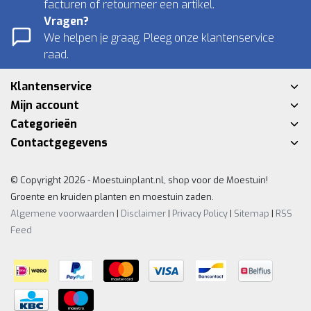
facturen of retourneer een artikel.
Vragen?
We helpen je graag. Pleeg onze klantenservice
raad.
Klantenservice
Mijn account
Categorieën
Contactgegevens
© Copyright 2026 - Moestuinplant.nl, shop voor de Moestuin!
Groente en kruiden planten en moestuin zaden.
Algemene voorwaarden
|
Disclaimer
|
Privacy Policy
|
Sitemap
|
RSS
Feed