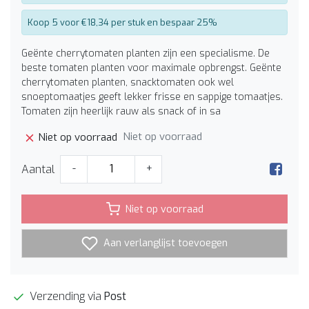
Koop 5 voor €18,34 per stuk en bespaar 25%
Geënte cherrytomaten planten zijn een specialisme. De
beste tomaten planten voor maximale opbrengst. Geënte
cherrytomaten planten, snacktomaten ook wel
snoeptomaatjes geeft lekker frisse en sappige tomaatjes.
Tomaten zijn heerlijk rauw als snack of in sa
Niet op voorraad
Niet op voorraad
Aantal
-
+
Niet op voorraad
Aan verlanglijst toevoegen
Verzending via
Post