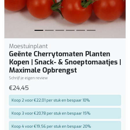
Moestuinplant
Geënte Cherrytomaten Planten
Kopen | Snack- & Snoeptomaatjes |
Maximale Opbrengst
Schrijf je eigen review
€24,45
Koop 2 voor €22,01 per stuk en bespaar 10%
Koop 3 voor €20,78 per stuk en bespaar 15%
Koop 4 voor €19,56 per stuk en bespaar 20%