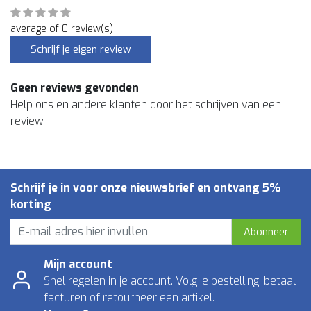
average of 0 review(s)
Schrijf je eigen review
Geen reviews gevonden
Help ons en andere klanten door het schrijven van een
review
Schrijf je in voor onze nieuwsbrief en ontvang 5%
korting
Abonneer
Mijn account
Snel regelen in je account. Volg je bestelling, betaal
facturen of retourneer een artikel.