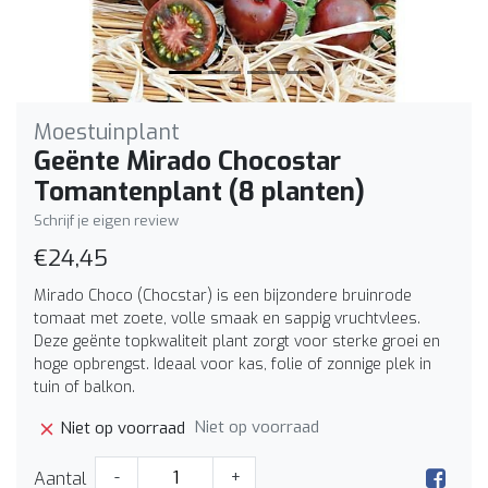
Moestuinplant
Geënte Mirado Chocostar
Tomantenplant (8 planten)
Schrijf je eigen review
€24,45
Mirado Choco (Chocstar) is een bijzondere bruinrode
tomaat met zoete, volle smaak en sappig vruchtvlees.
Deze geënte topkwaliteit plant zorgt voor sterke groei en
hoge opbrengst. Ideaal voor kas, folie of zonnige plek in
tuin of balkon.
Niet op voorraad
Niet op voorraad
Aantal
-
+