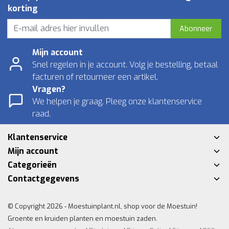
korting
Abonneer
Mijn account
Snel regelen in je account. Volg je bestelling, betaal
facturen of retourneer een artikel.
Vragen?
We helpen je graag. Pleeg onze klantenservice
raad.
Klantenservice
Mijn account
Categorieën
Contactgegevens
© Copyright 2026 - Moestuinplant.nl, shop voor de Moestuin!
Groente en kruiden planten en moestuin zaden.