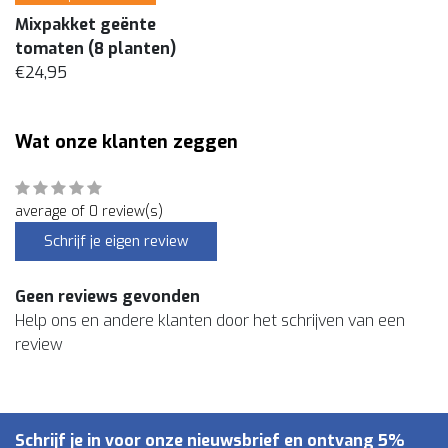
Mixpakket geënte
tomaten (8 planten)
€24,95
Wat onze klanten zeggen
average of 0 review(s)
Schrijf je eigen review
Geen reviews gevonden
Help ons en andere klanten door het schrijven van een
review
Schrijf je in voor onze nieuwsbrief en ontvang 5%