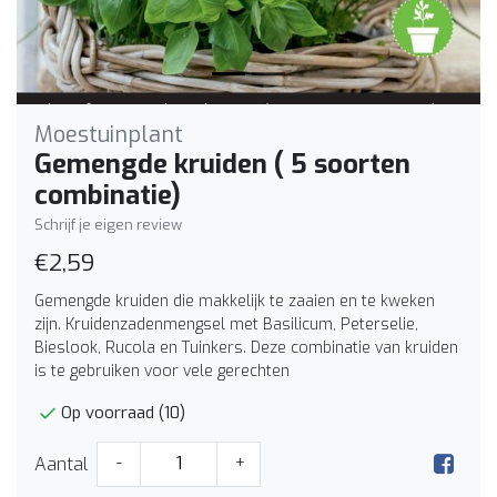
Moestuinplant
Gemengde kruiden ( 5 soorten
combinatie)
Schrijf je eigen review
€2,59
Gemengde kruiden die makkelijk te zaaien en te kweken
zijn. Kruidenzadenmengsel met Basilicum, Peterselie,
Bieslook, Rucola en Tuinkers. Deze combinatie van kruiden
is te gebruiken voor vele gerechten
Op voorraad (10)
Aantal
-
+