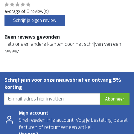
average of 0 review(s)
Schrijf je eigen review
Geen reviews gevonden
Help ons en andere klanten door het schrijven van een
review
Schrijf je in voor onze nieuwsbrief en ontvang 5%
korting
Abonneer
Mijn account
Snel regelen in je account. Volg je bestelling, betaal
facturen of retourneer een artikel.