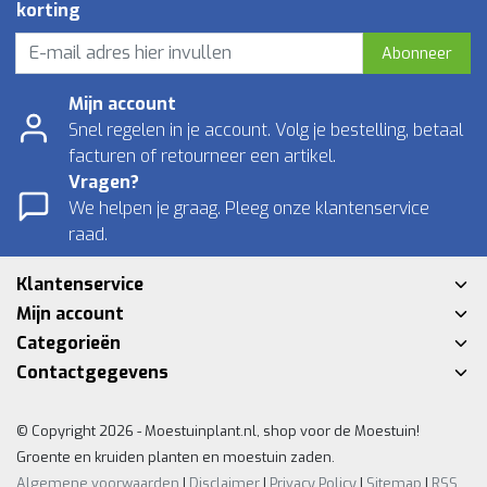
korting
Abonneer
Mijn account
Snel regelen in je account. Volg je bestelling, betaal
facturen of retourneer een artikel.
Vragen?
We helpen je graag. Pleeg onze klantenservice
raad.
Klantenservice
Mijn account
Categorieën
Contactgegevens
© Copyright 2026 - Moestuinplant.nl, shop voor de Moestuin!
Groente en kruiden planten en moestuin zaden.
Algemene voorwaarden
|
Disclaimer
|
Privacy Policy
|
Sitemap
|
RSS