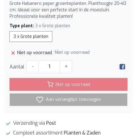
Grote Habanero peper groenteplanten. Planthoogte 20-40
cm. Ideaal voor een perfecte start in de moestuin.
Professionele kwaliteit planten!
Type plant:
3 x Grote planten
3 x Grote planten
Niet op voorraad
Niet op voorraad
Aantal
-
+
Niet op voorraad
Aan verlanglijst toevoegen
Verzending via
Post
Compleet assortiment
Planten & Zaden