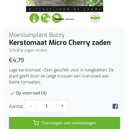
Moestuinplant Buzzy
Kerstomaat Micro Cherry zaden
Schrijf je eigen review
€4,79
Lage kerstomaat –Zeer geschikt voor in hangbakken. De
plant geeft door de lange trossen een overvloed aan
kleine tomaatjes.
Op voorraad (4)
Aantal
-
+
Toevoegen aan winkelwagen