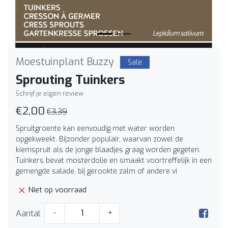
Moestuinplant Buzzy
Sale
Sprouting Tuinkers
Schrijf je eigen review
€2,00
€3,39
Spruitgroente kan eenvoudig met water worden
opgekweekt. Bijzonder populair, waarvan zowel de
kiemspruit als de jonge blaadjes graag worden gegeten.
Tuinkers bevat mosterdolie en smaakt voortreffelijk in een
gemengde salade, bij gerookte zalm of andere vi
Niet op voorraad
Aantal
-
+