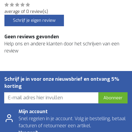
average of 0 review(s)
Schrijf je eigen review
Geen reviews gevonden
Help ons en andere klanten door het schrijven van een
review
Schrijf je in voor onze nieuwsbrief en ontvang 5%
korting
Abonneer
Mijn account
Snel regelen in je account. Volg je bestelling, betaal
facturen of retourneer een artikel.