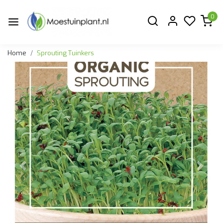
0
Home
Sprouting Tuinkers
Vorige
Volge