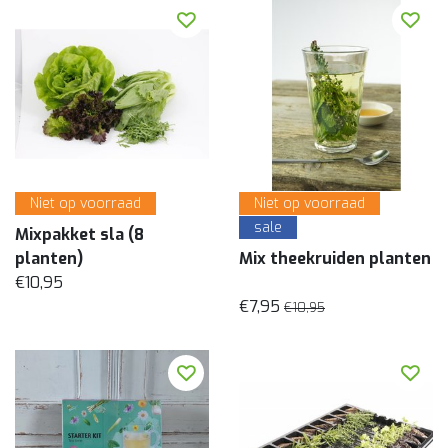
Niet op voorraad
Niet op voorraad
sale
Mixpakket sla (8
planten)
Mix theekruiden planten
€10,95
€7,95
€10,95