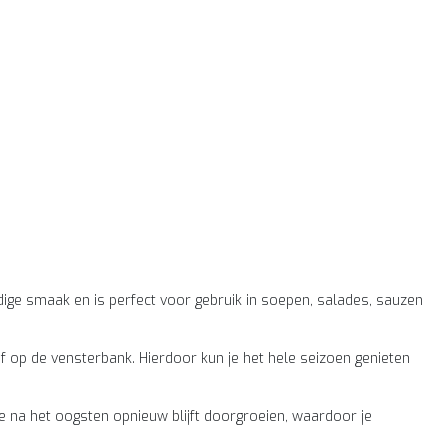
dige smaak en is perfect voor gebruik in soepen, salades, sauzen
of op de vensterbank. Hierdoor kun je het hele seizoen genieten
die na het oogsten opnieuw blijft doorgroeien, waardoor je