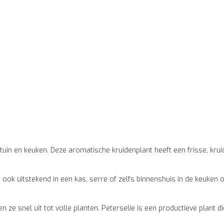
uin en keuken. Deze aromatische kruidenplant heeft een frisse, krui
t ook uitstekend in een kas, serre of zelfs binnenshuis in de keuken 
en ze snel uit tot volle planten. Peterselie is een productieve plant 