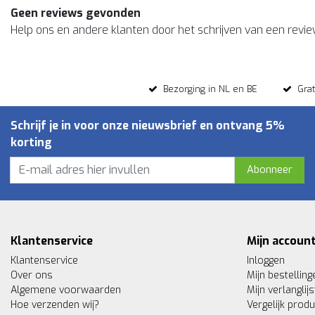
Geen reviews gevonden
Help ons en andere klanten door het schrijven van een revi
Bezorging in NL en BE
Gra
Schrijf je in voor onze nieuwsbrief en ontvang 5%
korting
Abonneer
Klantenservice
Mijn accoun
Klantenservice
Inloggen
Over ons
Mijn bestelling
Algemene voorwaarden
Mijn verlanglijs
Hoe verzenden wij?
Vergelijk prod