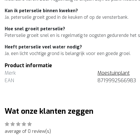
Kan ik peterselie binnen kweken?
Ja, peterselie groeit goed in de keuken of op de vensterbank.
Hoe snel groeit peterselie?
Peterselie groeit snel en is regelmatig te oogsten gedurende het 
Heeft peterselie veel water nodig?
Ja, een licht vochtige grond is belangrijk voor een goede groei.
Product informatie
Merk
Moestuinplant
EAN
8719992566983
Wat onze klanten zeggen
average of 0 review(s)