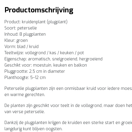
Productomschrijving
Product: kruidenplant (plugplant)
Soort: peterselie
Inhoud: 8 plugplanten
Kleur: groen
Vorm: blad / kruid
Teeltwijze: vollegrond / kas / keuken / pot
Eigenschap: aromatisch, snelgroeiend, hergroeiend
Geschikt voor: moestuin, keuken en balkon
Pluggrootte: 2,5 cm in diameter
Planthoogte: 5–12 cm
Peterselie plugplanten zijn een onmisbaar kruid voor iedere moest
en warme gerechten.
De planten zijn geschikt voor teelt in de vollegrond, maar doen he
van verse peterselie.
Dankzij de plugplanten krijgen de kruiden een sterke start en groei
langdurig kunt blijven oogsten.