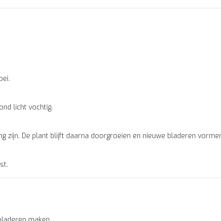
ei.
nd licht vochtig.
g zijn. De plant blijft daarna doorgroeien en nieuwe bladeren vorme
st.
 bladeren maken.