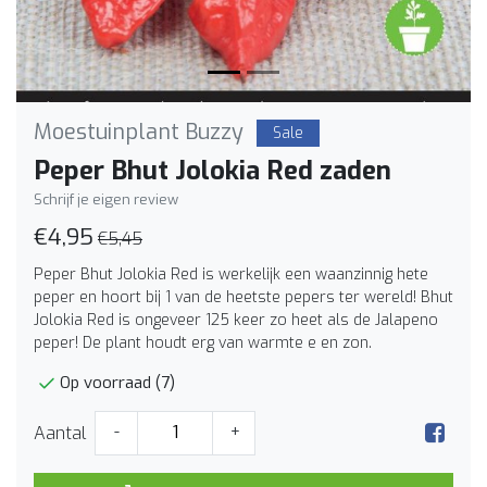
Moestuinplant Buzzy
Sale
Peper Bhut Jolokia Red zaden
Schrijf je eigen review
€4,95
€5,45
Peper Bhut Jolokia Red is werkelijk een waanzinnig hete
peper en hoort bij 1 van de heetste pepers ter wereld! Bhut
Jolokia Red is ongeveer 125 keer zo heet als de Jalapeno
peper! De plant houdt erg van warmte e en zon.
Op voorraad (7)
Aantal
-
+