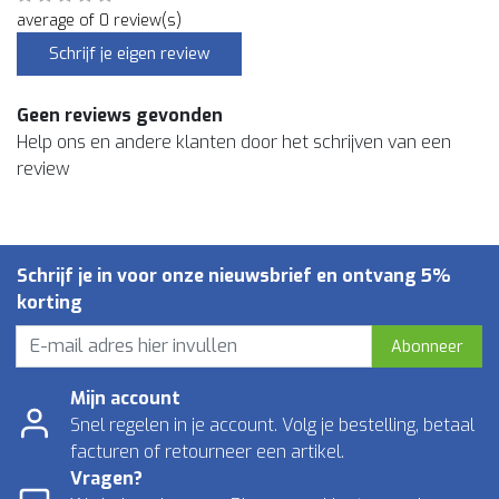
average of 0 review(s)
Schrijf je eigen review
Geen reviews gevonden
Help ons en andere klanten door het schrijven van een
review
Schrijf je in voor onze nieuwsbrief en ontvang 5%
korting
Abonneer
Mijn account
Snel regelen in je account. Volg je bestelling, betaal
facturen of retourneer een artikel.
Vragen?