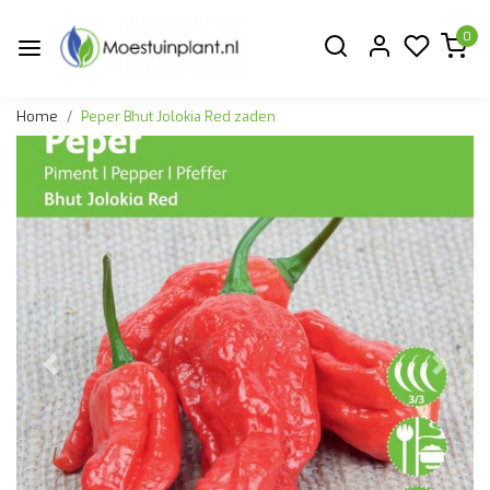
0
Home
Peper Bhut Jolokia Red zaden
Vorige
Volge