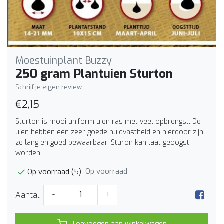
Moestuinplant Buzzy
250 gram Plantuien Sturton
Schrijf je eigen review
€2,15
Sturton is mooi uniform uien ras met veel opbrengst. De
uien hebben een zeer goede huidvastheid en hierdoor zijn
ze lang en goed bewaarbaar. Sturon kan laat geoogst
worden.
Op voorraad
Op voorraad (5)
Aantal
-
+