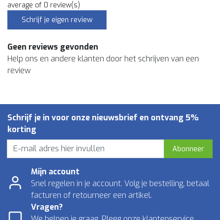
average of 0 review(s)
Schrijf je eigen review
Geen reviews gevonden
Help ons en andere klanten door het schrijven van een
review
Schrijf je in voor onze nieuwsbrief en ontvang 5%
korting
Abonneer
Mijn account
Snel regelen in je account. Volg je bestelling, betaal
facturen of retourneer een artikel.
Vragen?
We helpen je graag. Pleeg onze klantenservice