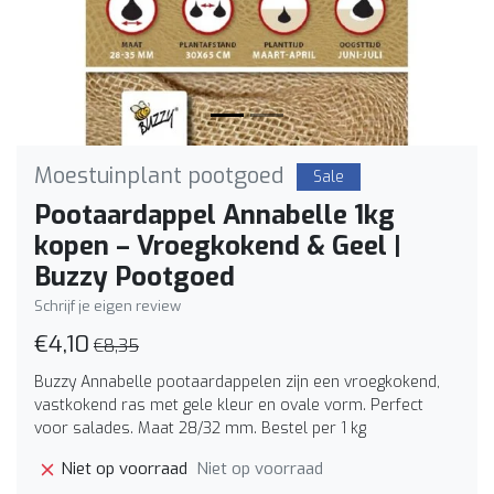
Moestuinplant pootgoed
Sale
Pootaardappel Annabelle 1kg
kopen – Vroegkokend & Geel |
Buzzy Pootgoed
Schrijf je eigen review
€4,10
€8,35
Buzzy Annabelle pootaardappelen zijn een vroegkokend,
vastkokend ras met gele kleur en ovale vorm. Perfect
voor salades. Maat 28/32 mm. Bestel per 1 kg
Niet op voorraad
Niet op voorraad