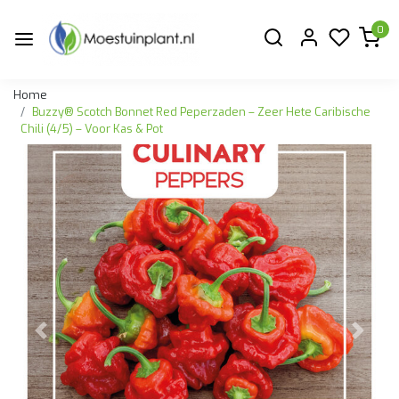
0
Home
Buzzy® Scotch Bonnet Red Peperzaden – Zeer Hete Caribische
Chili (4/5) – Voor Kas & Pot
Vorige
Volge