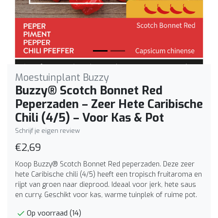
Moestuinplant Buzzy
Buzzy® Scotch Bonnet Red
Peperzaden – Zeer Hete Caribische
Chili (4/5) – Voor Kas & Pot
Schrijf je eigen review
€2,69
Koop Buzzy® Scotch Bonnet Red peperzaden. Deze zeer
hete Caribische chili (4/5) heeft een tropisch fruitaroma en
rijpt van groen naar dieprood. Ideaal voor jerk, hete saus
en curry. Geschikt voor kas, warme tuinplek of ruime pot.
Op voorraad (14)