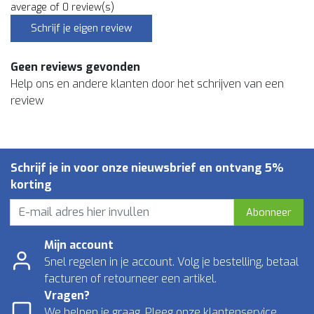
average of 0 review(s)
Schrijf je eigen review
Geen reviews gevonden
Help ons en andere klanten door het schrijven van een
review
Schrijf je in voor onze nieuwsbrief en ontvang 5%
korting
Abonneer
Mijn account
Snel regelen in je account. Volg je bestelling, betaal
facturen of retourneer een artikel.
Vragen?
We helpen je graag. Pleeg onze klantenservice