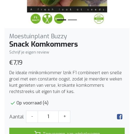
Moestuinplant Buzzy
Snack Komkommers
Schrijf je eigen review
€7,19
De ideale minikomkommer Iznik F1 combineert een snelle
groei met een constante oogst, zodat je meerdere weken
kunt genieten van verse, krokante komkommers
rechtstreeks uit eigen tuin of kas.
Op voorraad (4)
Aantal
-
+