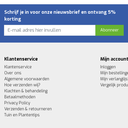
Schrijf je in voor onze nieuwsbrief en ontvang 5%
korting
Abonneer
Klantenservice
Mijn accoun
Klantenservice
Inloggen
Over ons
Mijn bestelling
Algemene voorwaarden
Mijn verlanglijs
Hoe verzenden wij?
Vergelijk prod
Klachten & behandeling
Betaalmethoden
Privacy Policy
Verzenden & retourneren
Tuin en Plantentips