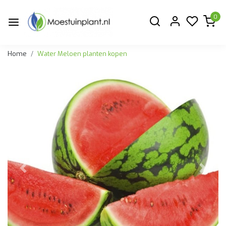
0
Home
Water Meloen planten kopen
Vorige
Volge