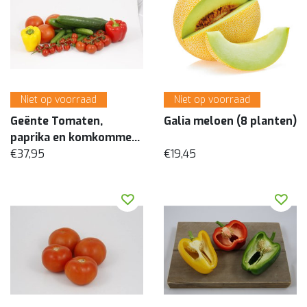
Niet op voorraad
Niet op voorraad
Geënte Tomaten,
Galia meloen (8 planten)
paprika en komkommer
€37,95
(16 planten)
€19,45