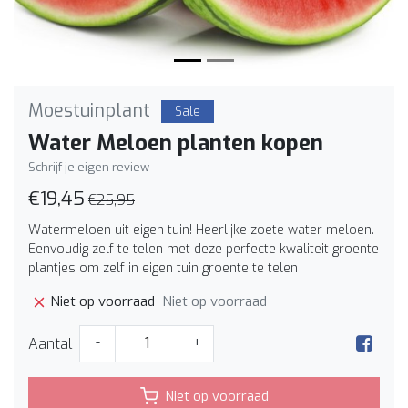
Moestuinplant
Sale
Water Meloen planten kopen
Schrijf je eigen review
€19,45
€25,95
Watermeloen uit eigen tuin! Heerlijke zoete water meloen.
Eenvoudig zelf te telen met deze perfecte kwaliteit groente
plantjes om zelf in eigen tuin groente te telen
Niet op voorraad
Niet op voorraad
Aantal
-
+
Niet op voorraad