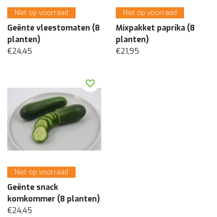
Niet op voorraad
Niet op voorraad
Geënte vleestomaten (8
Mixpakket paprika (8
planten)
planten)
€24,45
€21,95
Niet op voorraad
Geënte snack
komkommer (8 planten)
€24,45