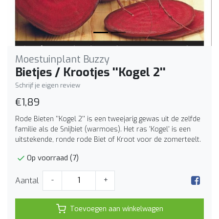
Moestuinplant Buzzy
Bietjes / Krootjes ''Kogel 2''
Schrijf je eigen review
€1,89
Rode Bieten ''Kogel 2'' is een tweejarig gewas uit de zelfde
familie als de Snijbiet (warmoes). Het ras 'Kogel' is een
uitstekende, ronde rode Biet of Kroot voor de zomerteelt.
Op voorraad (7)
Aantal
-
+
Toevoegen aan winkelwagen