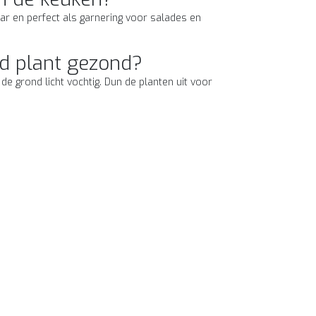
aar en perfect als garnering voor salades en
d plant gezond?
e grond licht vochtig. Dun de planten uit voor