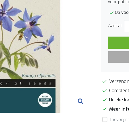
voor pot, 
Op voor
Aantal
Verzendin
Compleet
Unieke kw
Meer in
Toevoegen 