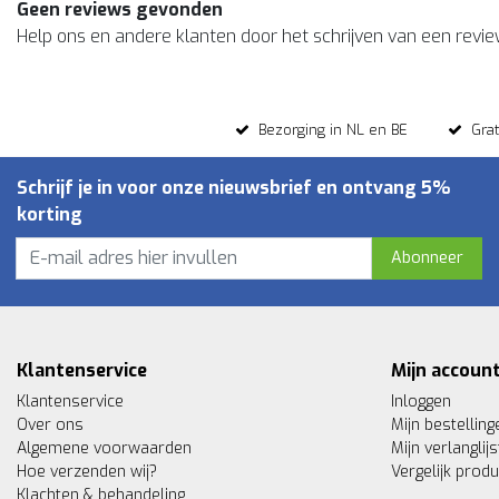
Geen reviews gevonden
Help ons en andere klanten door het schrijven van een revi
Bezorging in NL en BE
Gra
Schrijf je in voor onze nieuwsbrief en ontvang 5%
korting
Abonneer
Klantenservice
Mijn accoun
Klantenservice
Inloggen
Over ons
Mijn bestelling
Algemene voorwaarden
Mijn verlanglijs
Hoe verzenden wij?
Vergelijk prod
Klachten & behandeling