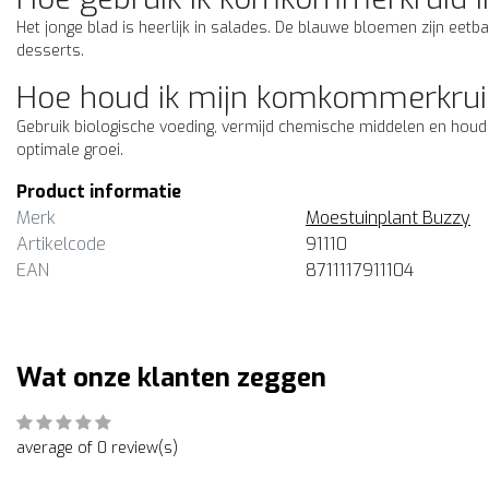
Het jonge blad is heerlijk in salades. De blauwe bloemen zijn eetb
desserts.
Hoe houd ik mijn komkommerkrui
Gebruik biologische voeding, vermijd chemische middelen en houd d
optimale groei.
Product informatie
Merk
Moestuinplant Buzzy
Artikelcode
91110
EAN
8711117911104
Wat onze klanten zeggen
average of 0 review(s)