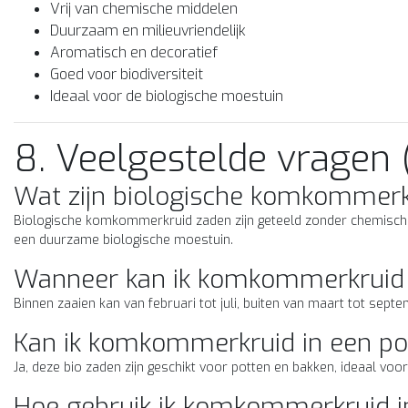
Vrij van chemische middelen
Duurzaam en milieuvriendelijk
Aromatisch en decoratief
Goed voor biodiversiteit
Ideaal voor de biologische moestuin
8. Veelgestelde vragen 
Wat zijn biologische komkommerk
Biologische komkommerkruid zaden zijn geteeld zonder chemische
een duurzame biologische moestuin.
Wanneer kan ik komkommerkruid 
Binnen zaaien kan van februari tot juli, buiten van maart tot septe
Kan ik komkommerkruid in een p
Ja, deze bio zaden zijn geschikt voor potten en bakken, ideaal voo
Hoe gebruik ik komkommerkruid i