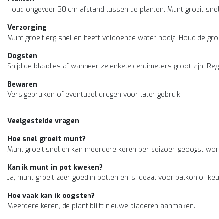
Houd ongeveer 30 cm afstand tussen de planten. Munt groeit snel 
Verzorging
Munt groeit erg snel en heeft voldoende water nodig. Houd de grond
Oogsten
Snijd de blaadjes af wanneer ze enkele centimeters groot zijn. Re
Bewaren
Vers gebruiken of eventueel drogen voor later gebruik.
Veelgestelde vragen
Hoe snel groeit munt?
Munt groeit snel en kan meerdere keren per seizoen geoogst wor
Kan ik munt in pot kweken?
Ja, munt groeit zeer goed in potten en is ideaal voor balkon of ke
Hoe vaak kan ik oogsten?
Meerdere keren, de plant blijft nieuwe bladeren aanmaken.