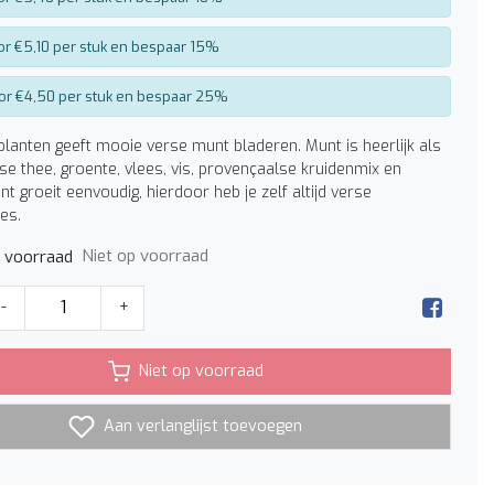
r €5,10 per stuk en bespaar 15%
or €4,50 per stuk en bespaar 25%
lanten geeft mooie verse munt bladeren. Munt is heerlijk als
rse thee, groente, vlees, vis, provençaalse kruidenmix en
t groeit eenvoudig, hierdoor heb je zelf altijd verse
es.
Niet op voorraad
p voorraad
-
+
Niet op voorraad
Aan verlanglijst toevoegen