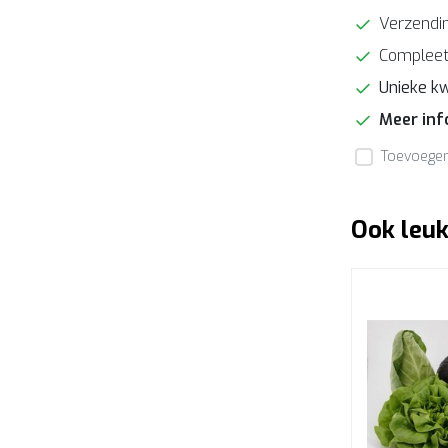
Verzendin
Compleet
Unieke kw
Meer in
Toevoegen 
Ook leuk