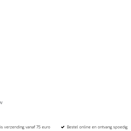
ew
tis verzending vanaf 75 euro
Bestel online en ontvang spoedig