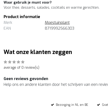
Waar gebruik je munt voor?
Voor thee, desserts, salades, cocktails en warme gerechten.
Product informatie
Merk
Moestuinplant
EAN
8719992566303
Wat onze klanten zeggen
average of 0 review(s)
Geen reviews gevonden
Help ons en andere klanten door het schrijven van een revi
Bezorging in NL en BE
Gra