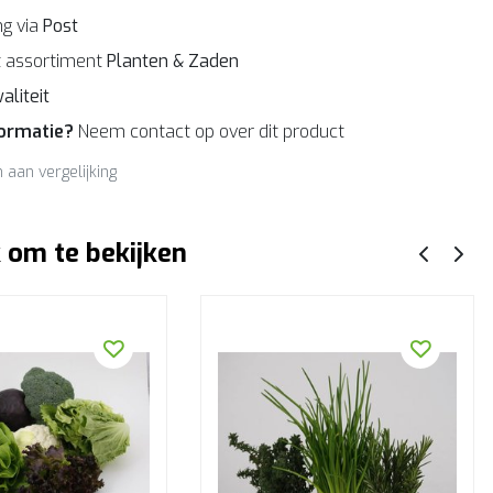
g via
Post
 assortiment
Planten & Zaden
aliteit
formatie?
Neem contact op over dit product
aan vergelijking
 om te bekijken