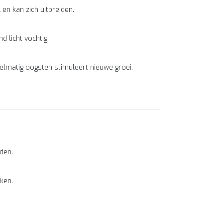
en kan zich uitbreiden.
 licht vochtig.
gelmatig oogsten stimuleert nieuwe groei.
den.
uken.