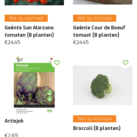
Niet op voorraad
Niet op voorraad
Geënte San Marzano
Geënte Cour de Boeuf
tomaten (8 planten)
tomaat (8 planten)
€24,45
€24,45
Niet op voorraad
Artisjok
Broccoli (8 planten)
€2,69