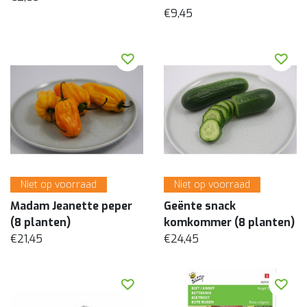
€9,45
Niet op voorraad
Niet op voorraad
Madam Jeanette peper
Geënte snack
(8 planten)
komkommer (8 planten)
€21,45
€24,45