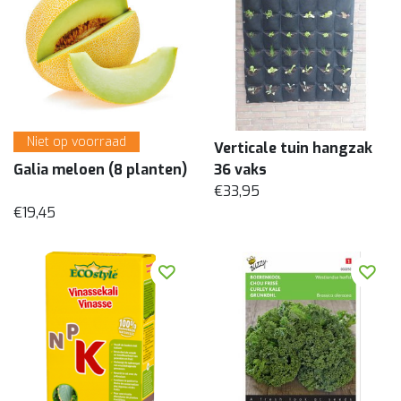
Niet op voorraad
Verticale tuin hangzak
Galia meloen (8 planten)
36 vaks
€33,95
€19,45