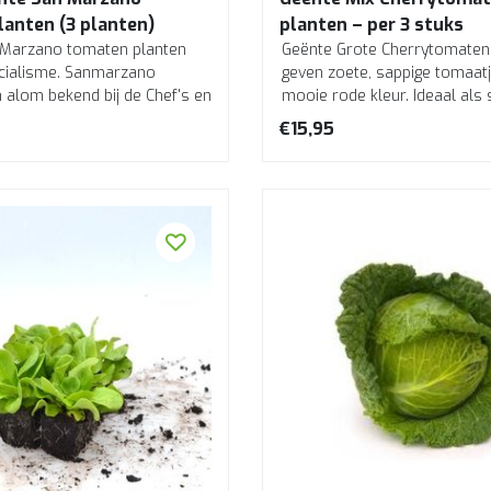
anten (3 planten)
planten – per 3 stuks
 Marzano tomaten planten
Geënte Grote Cherrytomaten
ecialisme. Sanmarzano
geven zoete, sappige tomaatj
n alom bekend bij de Chef's en
mooie rode kleur. Ideaal als 
salade...
€15,95