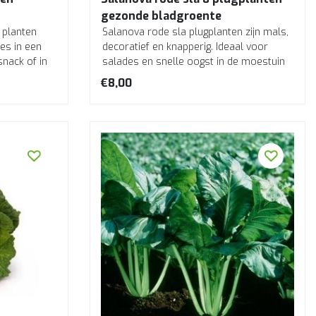
gezonde bladgroente
 planten
Salanova rode sla plugplanten zijn mals,
es in een
decoratief en knapperig. Ideaal voor
snack of in
salades en snelle oogst in de moestuin
of ...
€8,00