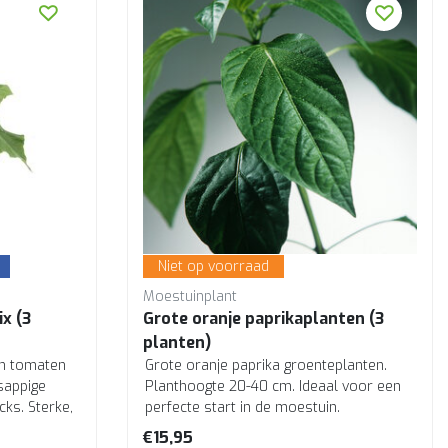
Niet op voorraad
Moestuinplant
x (3
Grote oranje paprikaplanten (3
planten)
n tomaten
Grote oranje paprika groenteplanten.
sappige
Planthoogte 20-40 cm. Ideaal voor een
ks. Sterke,
perfecte start in de moestuin.
Professionele ...
€15,95