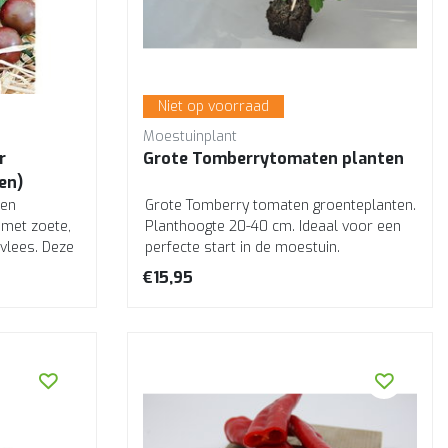
Niet op voorraad
Moestuinplant
r
Grote Tomberrytomaten planten
en)
een
Grote Tomberry tomaten groenteplanten.
 met zoete,
Planthoogte 20-40 cm. Ideaal voor een
vlees. Deze
perfecte start in de moestuin.
Professionel...
€15,95