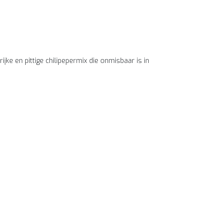
ijke en pittige chilipepermix die onmisbaar is in