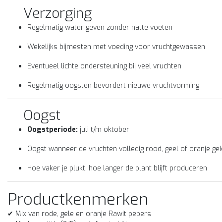
Verzorging
Regelmatig water geven zonder natte voeten
Wekelijks bijmesten met voeding voor vruchtgewassen
Eventueel lichte ondersteuning bij veel vruchten
Regelmatig oogsten bevordert nieuwe vruchtvorming
Oogst
Oogstperiode:
juli t/m oktober
Oogst wanneer de vruchten volledig rood, geel of oranje gek
Hoe vaker je plukt, hoe langer de plant blijft produceren
Productkenmerken
✔ Mix van rode, gele en oranje Rawit pepers