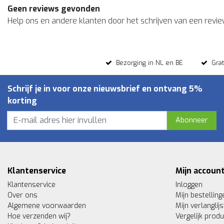
Geen reviews gevonden
Help ons en andere klanten door het schrijven van een revi
Bezorging in NL en BE
Gra
Schrijf je in voor onze nieuwsbrief en ontvang 5%
korting
Abonneer
Klantenservice
Mijn accoun
Klantenservice
Inloggen
Over ons
Mijn bestelling
Algemene voorwaarden
Mijn verlanglijs
Hoe verzenden wij?
Vergelijk prod