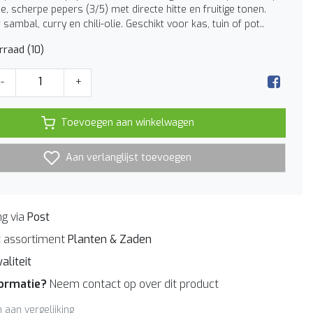
eine, scherpe pepers (3/5) met directe hitte en fruitige tonen.
 sambal, curry en chili-olie. Geschikt voor kas, tuin of pot..
raad (10)
-
+
Toevoegen aan winkelwagen
Aan verlanglijst toevoegen
g via
Post
 assortiment
Planten & Zaden
aliteit
formatie?
Neem contact op over dit product
aan vergelijking