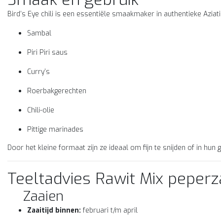
Bird’s Eye chili is een essentiële smaakmaker in authentieke Azia
Sambal
Piri Piri saus
Curry’s
Roerbakgerechten
Chili-olie
Pittige marinades
Door het kleine formaat zijn ze ideaal om fijn te snijden of in hun
Teeltadvies Rawit Mix peper
Zaaien
Zaaitijd binnen:
februari t/m april