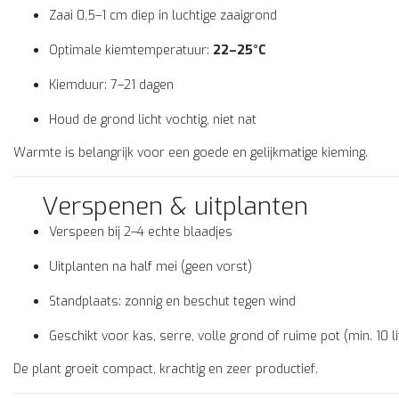
Zaai 0,5–1 cm diep in luchtige zaaigrond
Optimale kiemtemperatuur:
22–25°C
Kiemduur: 7–21 dagen
Houd de grond licht vochtig, niet nat
Warmte is belangrijk voor een goede en gelijkmatige kieming.
Verspenen & uitplanten
Verspeen bij 2–4 echte blaadjes
Uitplanten na half mei (geen vorst)
Standplaats: zonnig en beschut tegen wind
Geschikt voor kas, serre, volle grond of ruime pot (min. 10 li
De plant groeit compact, krachtig en zeer productief.