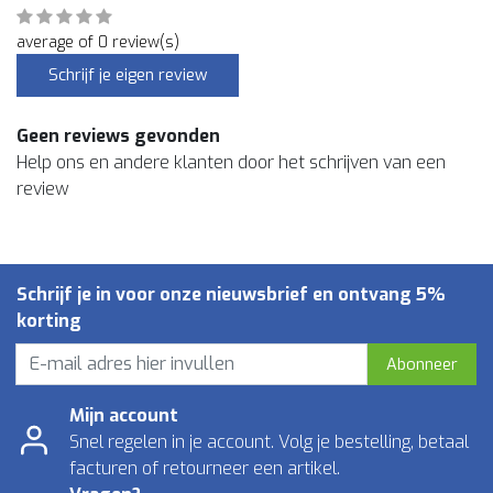
average of 0 review(s)
Schrijf je eigen review
Geen reviews gevonden
Help ons en andere klanten door het schrijven van een
review
Schrijf je in voor onze nieuwsbrief en ontvang 5%
korting
Abonneer
Mijn account
Snel regelen in je account. Volg je bestelling, betaal
facturen of retourneer een artikel.