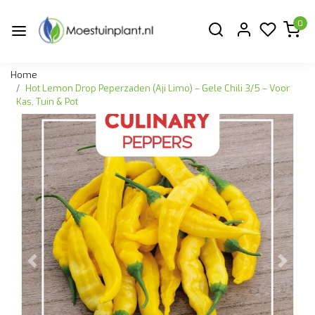
0
Home
Hot Lemon Drop Peperzaden (Aji Limo) – Gele Chili 3/5 – Voor
Kas, Tuin & Pot
Vorige
Volge