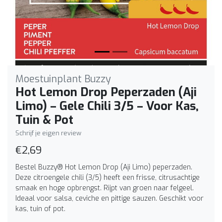
Moestuinplant Buzzy
Hot Lemon Drop Peperzaden (Aji
Limo) – Gele Chili 3/5 – Voor Kas,
Tuin & Pot
Schrijf je eigen review
€2,69
Bestel Buzzy® Hot Lemon Drop (Aji Limo) peperzaden.
Deze citroengele chili (3/5) heeft een frisse, citrusachtige
smaak en hoge opbrengst. Rijpt van groen naar felgeel.
Ideaal voor salsa, ceviche en pittige sauzen. Geschikt voor
kas, tuin of pot.