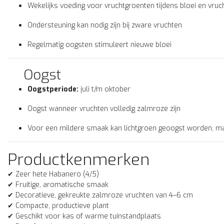
Wekelijks voeding voor vruchtgroenten tijdens bloei en vruch
Ondersteuning kan nodig zijn bij zware vruchten
Regelmatig oogsten stimuleert nieuwe bloei
Oogst
Oogstperiode:
juli t/m oktober
Oogst wanneer vruchten volledig zalmroze zijn
Voor een mildere smaak kan lichtgroen geoogst worden, maar
Productkenmerken
✔ Zeer hete Habanero (4/5)
✔ Fruitige, aromatische smaak
✔ Decoratieve, gekreukte zalmroze vruchten van 4–6 cm
✔ Compacte, productieve plant
✔ Geschikt voor kas of warme tuinstandplaats