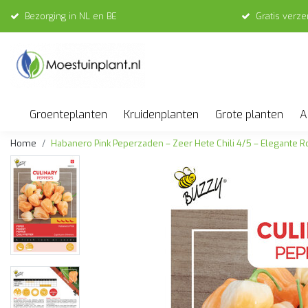
Bezorging in NL en BE
Gratis verz
Groenteplanten
Kruidenplanten
Grote planten
A
Home
Habanero Pink Peperzaden – Zeer Hete Chili 4/5 – Elegante 