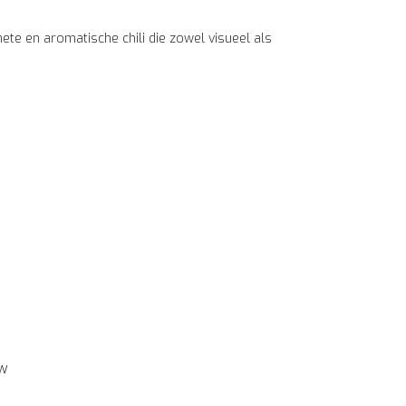
te en aromatische chili die zowel visueel als
ew