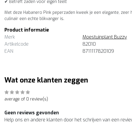
✔ Betreft zaden voor eigen teelt
Met deze Habanero Pink peperzaden kweek je een elegante, zeer he
culinair een echte blikvanger is.
Product informatie
Merk
Moestuinplant Buzzy
Artikelcode
82010
EAN
8711117820109
Wat onze klanten zeggen
average of 0 review(s)
Geen reviews gevonden
Help ons en andere klanten door het schrijven van een revi