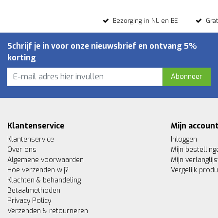
Bezorging in NL en BE
Gra
Schrijf je in voor onze nieuwsbrief en ontvang 5%
korting
Abonneer
Klantenservice
Mijn accoun
Klantenservice
Inloggen
Over ons
Mijn bestelling
Algemene voorwaarden
Mijn verlanglijs
Hoe verzenden wij?
Vergelijk prod
Klachten & behandeling
Betaalmethoden
Privacy Policy
Verzenden & retourneren