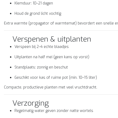
Kiemduur: 10–21 dagen
Houd de grond licht vochtig
Extra warmte (propagator of warmtemat) bevordert een snelle en 
Verspenen & uitplanten
Verspeen bij 2–4 echte blaadjes
Uitplanten na half mei (geen kans op vorst)
Standplaats: zonnig en beschut
Geschikt voor kas of ruime pot (min. 10–15 liter)
Compacte, productieve planten met veel vruchtdracht.
Verzorging
Regelmatig water geven zonder natte wortels