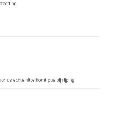
tzetting
 de echte hitte komt pas bij rijping